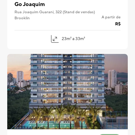
Go Joaquim
Rua Joaquim Guarani, 322 (Stand de vendas)
A partir de
Brooklin
R$
23m² a 33m²