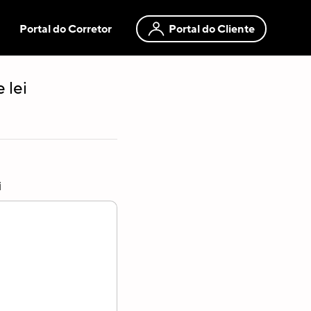
Portal do Corretor
Portal do Cliente
 lei
i