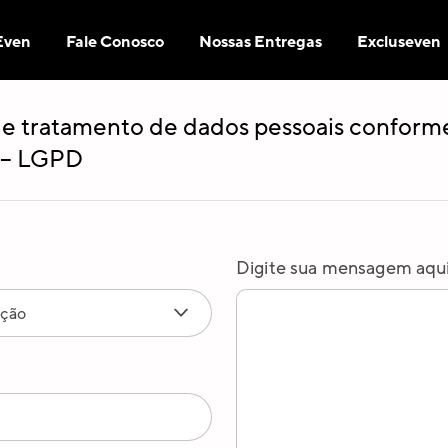
Even
Fale Conosco
Nossas Entregas
Excluseven
e tratamento de dados pessoais conforme
 – LGPD
Digite sua mensagem aqu