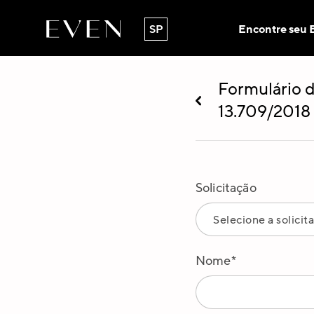
Encontre seu 
SP
Formulário d
13.709/2018
Solicitação
Nome*